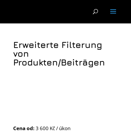
Erweiterte Filterung
von
Produkten/Beiträgen
Cena od:
3 600 Kč / úkon