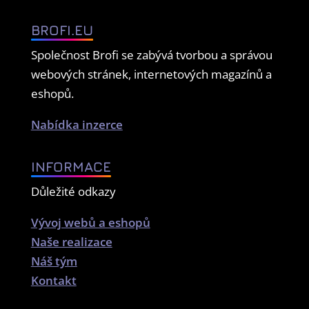
BROFI.EU
Společnost Brofi se zabývá tvorbou a správou
webových stránek, internetových magazínů a
eshopů.
Nabídka inzerce
INFORMACE
Důležité odkazy
Vývoj webů a eshopů
Naše realizace
Náš tým
Kontakt