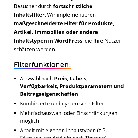
Besucher durch
fortschrittliche
Inhaltsfilter
. Wir implementieren
maßgeschneiderte Filter für Produkte,
Artikel, Immobilien oder andere
Inhaltstypen in WordPress
, die Ihre Nutzer
schätzen werden.
Filterfunktionen:
Auswahl nach
Preis, Labels,
Verfügbarkeit, Produktparametern und
Beitragseigenschaften
Kombinierte und dynamische Filter
Mehrfachauswahl oder Einschränkungen
möglich
Arbeit mit eigenen Inhaltstypen (z.B.
Filterung von Artikeln nach Themen)