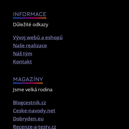
INFORMACE
Důležité odkazy
Vývoj webů a eshopů
Naše realizace
Náš tým
Kontakt
MAGAZÍNY
Jsme velká rodina
Blogcestnik.cz
Ceske-navody.net
Dobryden.eu
Recenze-a-testy.cz