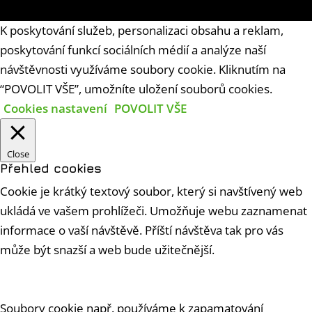
K poskytování služeb, personalizaci obsahu a reklam,
poskytování funkcí sociálních médií a analýze naší
návštěvnosti využíváme soubory cookie. Kliknutím na
“POVOLIT VŠE”, umožníte uložení souborů cookies.
Cookies nastavení
POVOLIT VŠE
Close
Přehled cookies
Cookie je krátký textový soubor, který si navštívený web
ukládá ve vašem prohlížeči. Umožňuje webu zaznamenat
informace o vaší návštěvě. Příští návštěva tak pro vás
může být snazší a web bude užitečnější.
Soubory cookie např. používáme k zapamatování