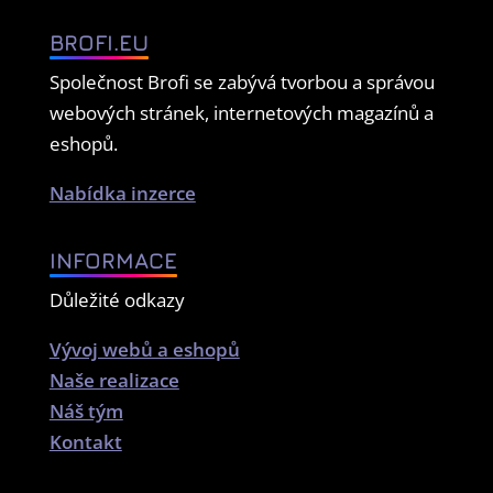
BROFI.EU
Společnost Brofi se zabývá tvorbou a správou
webových stránek, internetových magazínů a
eshopů.
Nabídka inzerce
INFORMACE
Důležité odkazy
Vývoj webů a eshopů
Naše realizace
Náš tým
Kontakt