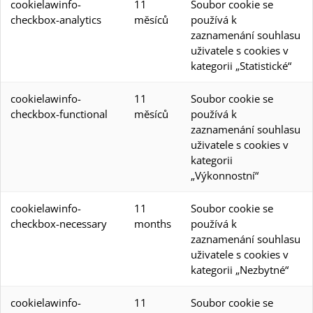
cookielawinfo-
11
Soubor cookie se
checkbox-analytics
měsíců
používá k
zaznamenání souhlasu
uživatele s cookies v
kategorii „Statistické“
cookielawinfo-
11
Soubor cookie se
checkbox-functional
měsíců
používá k
zaznamenání souhlasu
uživatele s cookies v
kategorii
„Výkonnostní“
cookielawinfo-
11
Soubor cookie se
checkbox-necessary
months
používá k
zaznamenání souhlasu
uživatele s cookies v
kategorii „Nezbytné“
cookielawinfo-
11
Soubor cookie se