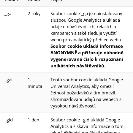
_ga
2 roky
Soubor cookie _ga je nainstalovaný
službou Google Analytics a ukládá
údaje o návštěvnících, relacích a
kampaních a také sleduje využití
webu pro analytický přehled webu.
Soubor cookie ukládá informace
ANONYMNĚ a přiřazuje náhodně
vygenerované číslo k rozpoznání
unikátních návštěvníků.
_gat
1
Tento soubor cookie ukládá Google
minuta
Universal Analytics, aby omezil
četnost požadavků a tím omezil
shromažďování údajů na webech s
vysokou návštěvností.
_gid
1 den
Soubor cookie _gid ukládá Google
Analytics a získává informace o tom,
jak návštěvníci používají webovou