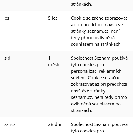
stránkách.
ps
5 let
Cookie se začne zobrazovat
až při předchozí návštěvě
stránky seznam.cz, není
tedy přímo ovlivněná
souhlasem na stránkách.
sid
1
Společnost Seznam používá
měsíc
tyto cookies pro
personalizaci reklamních
sdělení. Cookie se začne
zobrazovat až při předchozí
návštěvě stránky
seznam.cz, není tedy přímo
ovlivněná souhlasem na
stránkách.
szncsr
28 dní
Společnost Seznam používá
tyto cookies pro