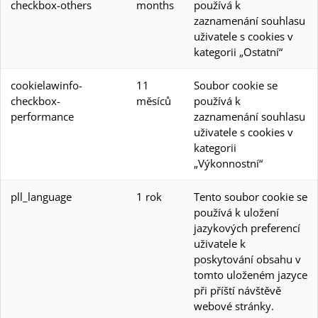
checkbox-others
months
používá k
zaznamenání souhlasu
uživatele s cookies v
kategorii „Ostatní“
cookielawinfo-
11
Soubor cookie se
checkbox-
měsíců
používá k
performance
zaznamenání souhlasu
uživatele s cookies v
kategorii
„Výkonnostní“
pll_language
1 rok
Tento soubor cookie se
používá k uložení
jazykových preferencí
uživatele k
poskytování obsahu v
tomto uloženém jazyce
při příští návštěvě
webové stránky.