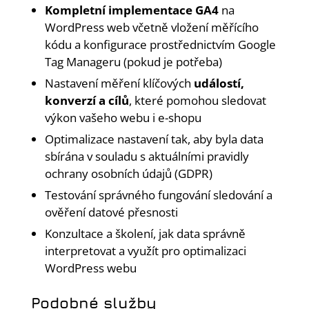
Kompletní implementace GA4
na
WordPress web včetně vložení měřícího
kódu a konfigurace prostřednictvím Google
Tag Manageru (pokud je potřeba)
Nastavení měření klíčových
událostí,
konverzí a cílů
, které pomohou sledovat
výkon vašeho webu i e-shopu
Optimalizace nastavení tak, aby byla data
sbírána v souladu s aktuálními pravidly
ochrany osobních údajů (GDPR)
Testování správného fungování sledování a
ověření datové přesnosti
Konzultace a školení, jak data správně
interpretovat a využít pro optimalizaci
WordPress webu
Podobné služby