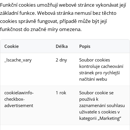
Funkční cookies umožňují webové stránce vykonávat její
základní funkce. Webová stránka nemusí bez těchto
cookies správně fungovat, případě může být její
funkčnost do značné míry omezena.
Cookie
Délka
Popis
_lscache_vary
2 dny
Soubor cookies
kontroluje cacheování
stránek pro rychlejší
načítání webu
cookielawinfo-
1 rok
Soubor cookie se
checkbox-
používá k
advertisement
zaznamenání souhlasu
uživatele s cookies v
kategorii „Marketing“