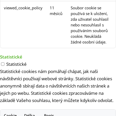
viewed_cookie_policy
11
Soubor cookie se
měsíců
používá se k uložení,
zda uživatel souhlasil
nebo nesouhlasil s
používáním souborů
cookie. Neukládá
žádné osobní údaje.
Statistické
Statistické
Statistické cookies nám pomáhají chápat, jak naši
návštěvníci používají webové stránky. Statistické cookies
anonymně sbírají data o návštěvnících našich stránek a
jejich po webu. Statistické cookies zpracováváme na
základě Vašeho souhlasu, který můžete kdykoliv odvolat.
Cookie
Délka
Popis