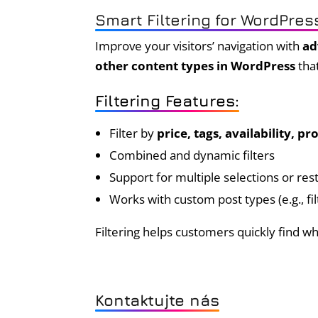
Smart Filtering for WordPre
Improve your visitors’ navigation with
ad
other content types in WordPress
that
Filtering Features:
Filter by
price, tags, availability, 
Combined and dynamic filters
Support for multiple selections or rest
Works with custom post types (e.g., filt
Filtering helps customers quickly find 
Kontaktujte nás