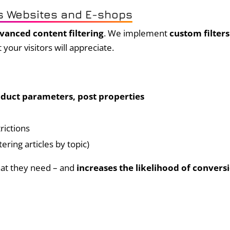
ss Websites and E-shops
vanced content filtering
. We implement
custom filters
 your visitors will appreciate.
product parameters, post properties
rictions
ering articles by topic)
what they need – and
increases the likelihood of convers