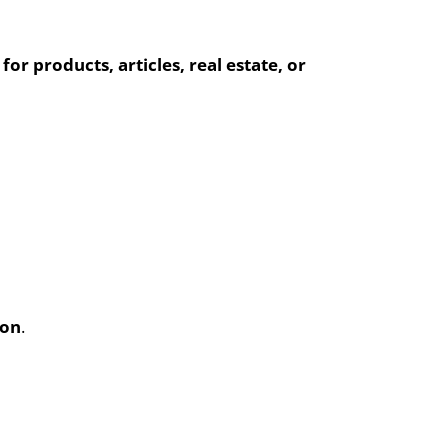
 for products, articles, real estate, or
ion
.