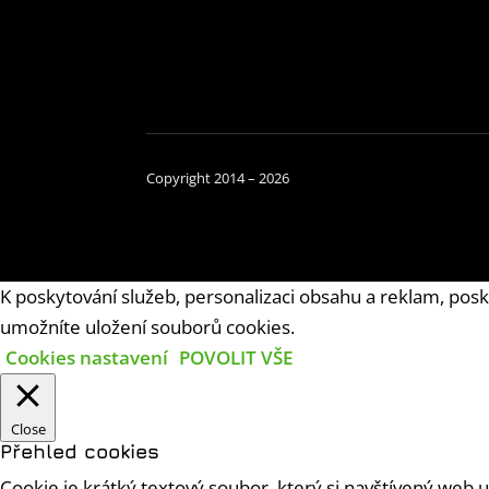
Copyright 2014 – 2026
K poskytování služeb, personalizaci obsahu a reklam, posk
umožníte uložení souborů cookies.
Cookies nastavení
POVOLIT VŠE
Close
Přehled cookies
Cookie je krátký textový soubor, který si navštívený web