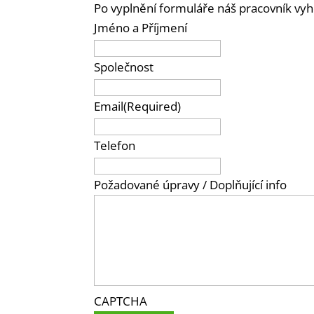
Po vyplnění formuláře náš pracovník vy
Jméno a Příjmení
Společnost
Email
(Required)
Telefon
Požadované úpravy / Doplňující info
CAPTCHA