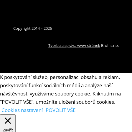
Copyright 2014 – 2026
Tvorba a správa www stránek
Brofi s.r.o.
K poskytování služeb, personalizaci obsahu a reklam,
poskytování funkcí sociálních médií a analýze naší
návštěvnosti využíváme soubory cookie. Kliknutím na
“POVOLIT VŠE”, umožníte uložení souborů cookies.
Cookies nastavení
POVOLIT VŠE
Zavřít