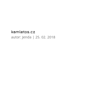
kamletos.cz
autor:
Jenda
|
25. 02. 2018