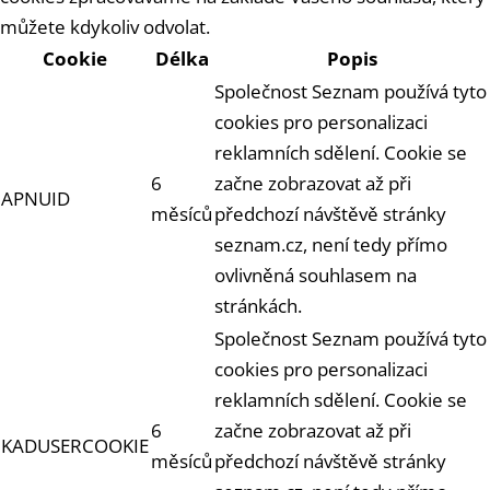
můžete kdykoliv odvolat.
Cookie
Délka
Popis
Společnost Seznam používá tyto
cookies pro personalizaci
reklamních sdělení. Cookie se
6
začne zobrazovat až při
APNUID
měsíců
předchozí návštěvě stránky
seznam.cz, není tedy přímo
ovlivněná souhlasem na
stránkách.
Společnost Seznam používá tyto
cookies pro personalizaci
reklamních sdělení. Cookie se
6
začne zobrazovat až při
KADUSERCOOKIE
měsíců
předchozí návštěvě stránky