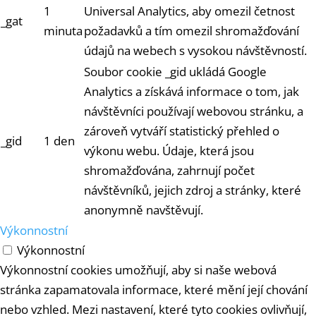
1
Universal Analytics, aby omezil četnost
_gat
minuta
požadavků a tím omezil shromažďování
údajů na webech s vysokou návštěvností.
Soubor cookie _gid ukládá Google
Analytics a získává informace o tom, jak
návštěvníci používají webovou stránku, a
zároveň vytváří statistický přehled o
_gid
1 den
výkonu webu. Údaje, která jsou
shromažďována, zahrnují počet
návštěvníků, jejich zdroj a stránky, které
anonymně navštěvují.
Výkonnostní
Výkonnostní
Výkonnostní cookies umožňují, aby si naše webová
stránka zapamatovala informace, které mění její chování
nebo vzhled. Mezi nastavení, které tyto cookies ovlivňují,