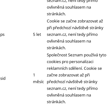
seznam.cz, není tedy přímo
ovlivněná souhlasem na
stránkách.
Cookie se začne zobrazovat až
při předchozí návštěvě stránky
ps
5 let
seznam.cz, není tedy přímo
ovlivněná souhlasem na
stránkách.
Společnost Seznam používá tyto
cookies pro personalizaci
reklamních sdělení. Cookie se
1
začne zobrazovat až při
sid
měsíc
předchozí návštěvě stránky
seznam.cz, není tedy přímo
ovlivněná souhlasem na
stránkách.