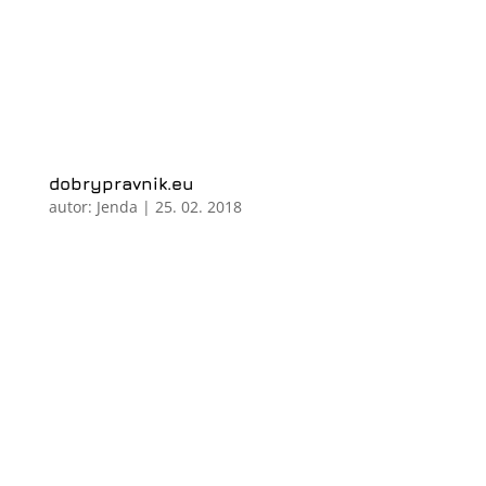
dobrypravnik.eu
autor:
Jenda
|
25. 02. 2018