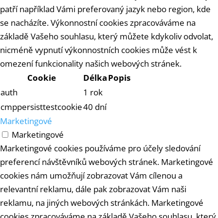
patří například Vámi preferovaný jazyk nebo region, kde
se nacházíte. Výkonnostní cookies zpracováváme na
základě Vašeho souhlasu, který můžete kdykoliv odvolat,
nicméně vypnutí výkonnostních cookies může vést k
omezení funkcionality našich webových stránek.
Cookie
Délka
Popis
auth
1 rok
cmppersisttestcookie
40 dní
Marketingové
Marketingové
Marketingové cookies používáme pro účely sledování
preferencí návštěvníků webových stránek. Marketingové
cookies nám umožňují zobrazovat Vám cílenou a
relevantní reklamu, dále pak zobrazovat Vám naši
reklamu, na jiných webových stránkách. Marketingové
cookies zpracováváme na základě Vašeho souhlasu, který