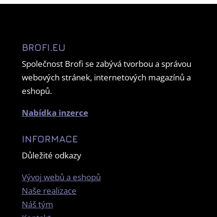
BROFI.EU
Společnost Brofi se zabývá tvorbou a správou
webových stránek, internetových magazínů a
eshopů.
Nabídka inzerce
INFORMACE
Důležité odkazy
Vývoj webů a eshopů
Naše realizace
Náš tým