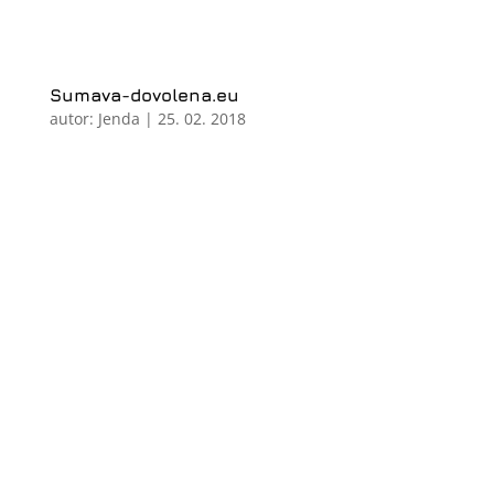
Sumava-dovolena.eu
autor:
Jenda
|
25. 02. 2018