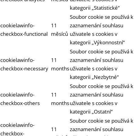
kategorii „Statistické“
Soubor cookie se používá k
cookielawinfo-
11
zaznamenání souhlasu
checkbox-functional
měsíců
uživatele s cookies v
kategorii „Výkonnostní“
Soubor cookie se používá k
cookielawinfo-
11
zaznamenání souhlasu
checkbox-necessary
months
uživatele s cookies v
kategorii „Nezbytné“
Soubor cookie se používá k
cookielawinfo-
11
zaznamenání souhlasu
checkbox-others
months
uživatele s cookies v
kategorii „Ostatní“
Soubor cookie se používá k
cookielawinfo-
11
zaznamenání souhlasu
checkbox-