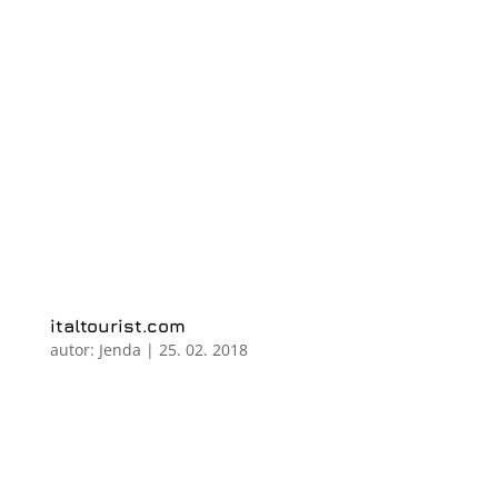
italtourist.com
autor:
Jenda
|
25. 02. 2018