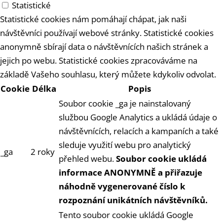
Statistické
Statistické cookies nám pomáhají chápat, jak naši
návštěvníci používají webové stránky. Statistické cookies
anonymně sbírají data o návštěvnících našich stránek a
jejich po webu. Statistické cookies zpracováváme na
základě Vašeho souhlasu, který můžete kdykoliv odvolat.
Cookie
Délka
Popis
Soubor cookie _ga je nainstalovaný
službou Google Analytics a ukládá údaje o
návštěvnících, relacích a kampaních a také
sleduje využití webu pro analytický
_ga
2 roky
přehled webu.
Soubor cookie ukládá
informace ANONYMNĚ a přiřazuje
náhodně vygenerované číslo k
rozpoznání unikátních návštěvníků.
Tento soubor cookie ukládá Google