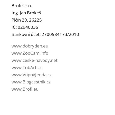
Brofi s.r.o.
Ing. Jan Brokeš
Pičín 29, 26225
IČ: 02940035
Bankovní účet: 2700584173/2010
www.dobryden.eu
www.ZooCam.info
www.ceske-navody.net
www.TribArt.cz
www.VtipnýJenda.cz
www.Blogcestnik.cz
www.Brofi.eu