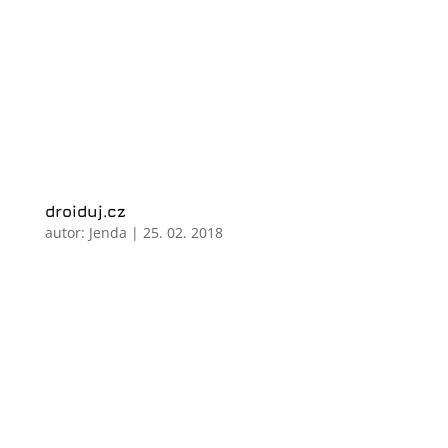
droiduj.cz
autor:
Jenda
|
25. 02. 2018