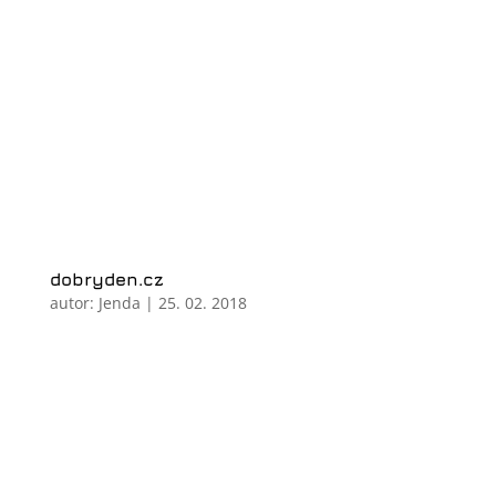
dobryden.cz
autor:
Jenda
|
25. 02. 2018