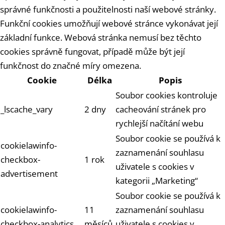
správné funkčnosti a použitelnosti naší webové stránky.
Funkční cookies umožňují webové stránce vykonávat její
základní funkce. Webová stránka nemusí bez těchto
cookies správně fungovat, případě může být její
funkčnost do značné míry omezena.
Cookie
Délka
Popis
Soubor cookies kontroluje
_lscache_vary
2 dny
cacheování stránek pro
rychlejší načítání webu
Soubor cookie se používá k
cookielawinfo-
zaznamenání souhlasu
checkbox-
1 rok
uživatele s cookies v
advertisement
kategorii „Marketing“
Soubor cookie se používá k
cookielawinfo-
11
zaznamenání souhlasu
checkbox-analytics
měsíců
uživatele s cookies v