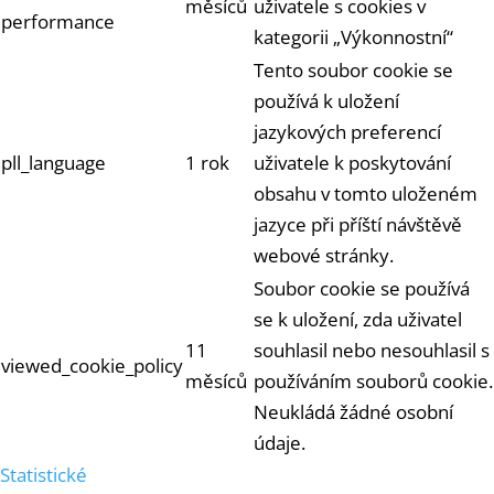
měsíců
uživatele s cookies v
performance
kategorii „Výkonnostní“
Tento soubor cookie se
používá k uložení
jazykových preferencí
pll_language
1 rok
uživatele k poskytování
obsahu v tomto uloženém
jazyce při příští návštěvě
webové stránky.
Soubor cookie se používá
se k uložení, zda uživatel
11
souhlasil nebo nesouhlasil s
viewed_cookie_policy
měsíců
používáním souborů cookie.
Neukládá žádné osobní
údaje.
Statistické