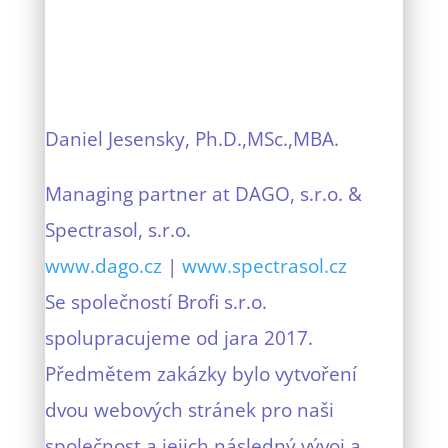
Daniel Jesensky, Ph.D.,MSc.,MBA.
Managing partner at DAGO, s.r.o. &
Spectrasol, s.r.o.
www.dago.cz
|
www.spectrasol.cz
Se společností Brofi s.r.o.
spolupracujeme od jara 2017.
Předmětem zakázky bylo vytvoření
dvou webových stránek pro naši
společnost a jejich následný vývoj a