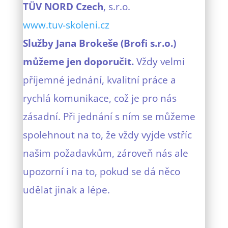
TÜV NORD
Czech
, s.r.o.
www.tuv-skoleni.cz
Služby Jana Brokeše (Brofi s.r.o.)
můžeme jen doporučit.
Vždy velmi
příjemné jednání, kvalitní práce a
rychlá komunikace, což je pro nás
zásadní. Při jednání s ním se můžeme
spolehnout na to, že vždy vyjde vstříc
našim požadavkům, zároveň nás ale
upozorní i na to, pokud se dá něco
udělat jinak a lépe.