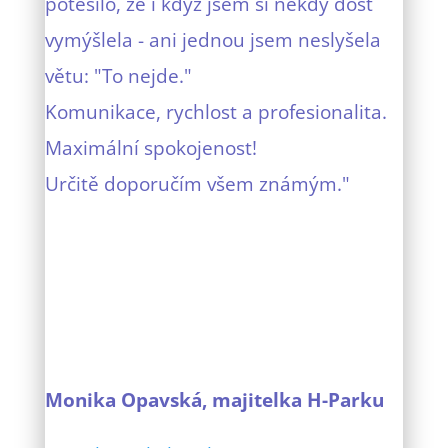
potěšilo, že i když jsem si někdy dost
vymýšlela - ani jednou jsem neslyšela
větu: "To nejde."
Komunikace, rychlost a profesionalita.
Maximální spokojenost!
Určitě doporučím všem známým."
Monika Opavská, majitelka H-Parku