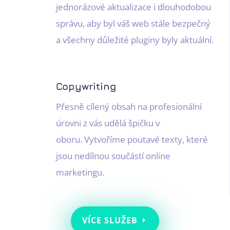
jednorázové aktualizace i dlouhodobou
správu, aby byl váš web stále bezpečný
a všechny důležité pluginy byly aktuální.
Copywriting
Přesně cílený obsah na profesionální
úrovni z vás udělá špičku v
oboru. Vytvoříme poutavé texty, které
jsou nedílnou součástí online
marketingu.
VÍCE SLUŽEB