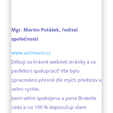
Mgr. Martin Polášek, ředitel
společnosti
www.actimaris.cz
Děkuji za krásné webové stránky a za
perfektní spolupráci!! Vše bylo
zpracováno přesně dle mých představ a
velmi rychle.
Jsem velmi spokojena a pana Brokeše
ráda a na 100 % doporučuji všem